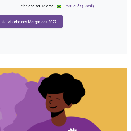
Selecione seu Idioma:
Português (Brasil)
aí a Marcha das Margaridas 2027