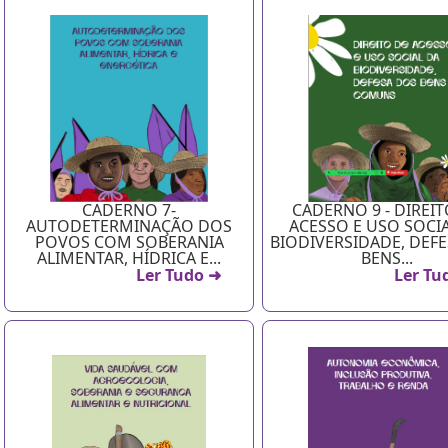
CADERNO 7-
CADERNO 9 - DIREIT
AUTODETERMINAÇÃO DOS
ACESSO E USO SOCI
POVOS COM SOBERANIA
BIODIVERSIDADE, DEF
ALIMENTAR, HÍDRICA E...
BENS...
Ler Tudo ➜
Ler Tu