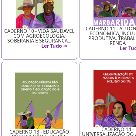
CADERNO 11 - AUTO
CADERNO 10 - VIDA SAUDÁVEL
ECONÔMICA, INCL
COM AGROECOLOGIA,
PRODUTIVA, TRABAL
SOBERANIA E SEGURANÇA...
RENDA
Ler Tudo ➜
Ler Tu
CADERNO 14 -
CADERNO 13 - EDUCAÇÃO
UNIVERSALIZAÇÃO DO