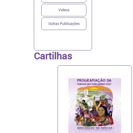
Videos
Outras Publicações
Cartilhas