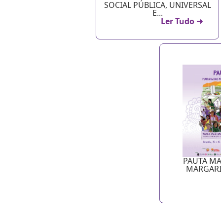
SOCIAL PÚBLICA, UNIVERSAL
E...
Ler Tudo ➜
PAUTA MA
MARGARI