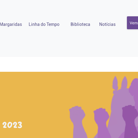
Vem 
Margaridas
Linha do Tempo
Biblioteca
Notícias
 2023