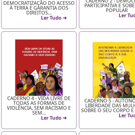
CADERNO 2 - DEMOC
DEMOCRATIZAÇÃO DO ACESSO
PARTICIPATIVA E SOB
À TERRA E GARANTIA DOS
POPULAR
DIREITOS...
Ler Tu
Ler Tudo ➜
CADERNO 4 - VIDA LIVRE DE
CADERNO 5 - AUTONO
TODAS AS FORMAS DE
LIBERDADE DAS MUL
VIOLÊNCIA, SEM RACISMO E
SOBRE O SEU CORPO E A
SEM...
Ler Tu
Ler Tudo ➜