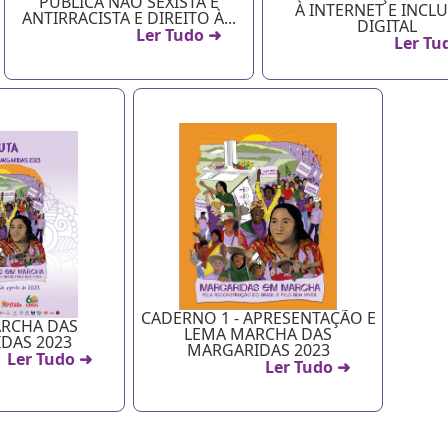
PÚBLICA NÃO SEXISTA E
À INTERNET E INCL
ANTIRRACISTA E DIREITO À...
DIGITAL
Ler Tudo ➜
Ler Tu
CADERNO 1 - APRESENTAÇÃO E
RCHA DAS
LEMA MARCHA DAS
DAS 2023
MARGARIDAS 2023
Ler Tudo ➜
Ler Tudo ➜