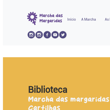
Início
A Marcha
As 
Biblioteca
Marcha das margaridas
Cartilhas