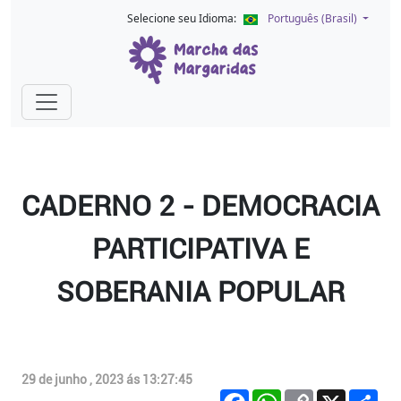
Selecione seu Idioma:
Português (Brasil)
CADERNO 2 - DEMOCRACIA
PARTICIPATIVA E
SOBERANIA POPULAR
29 de junho , 2023 ás 13:27:45
Facebook
WhatsApp
Copy
X
Com