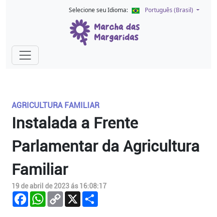
Selecione seu Idioma:
Português (Brasil)
AGRICULTURA FAMILIAR
Instalada a Frente
Parlamentar da Agricultura
Familiar
19 de abril de 2023 ás 16:08:17
Facebook
WhatsApp
Copy
X
Compartilhar
Link