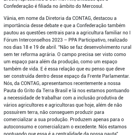
Confederação é filiada no âmbito do Mercosul.
Vânia, em nome da Diretoria da CONTAG, destacou a
importância desse debate e que a Confederação também
pautou as questões centrais para a agricultura familiar no I
Fórum Interconselhos 2023 – PPA Participativo, realizado
nos dias 18 e 19 de abril. “Não se faz desenvolvimento rural
sem ter reforma agrária. O campo precisa ser visto como
um espaço para além da produção, como um espaço
também de vida. E é essa relação que eu penso que deve
ser construída dentro desse espaço da Frente Parlamentar.
Nós, da CONTAG, apresentamos recentemente a nossa
Pauta do Grito da Terra Brasil e lá nos estamos pontuando
a necessidade de trabalhar com a inclusão produtiva de
vários agricultores e agricultoras que hoje, além de não
possuírem terra, não conseguem produzir para
comercializar a sua produção. Produzem apenas para o
autoconsumo e comercializam o excedente. Nós estamos
pontuando que essa é a centralidade da nossa pauta”,